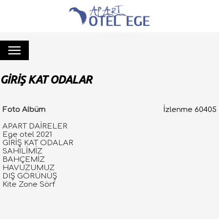
GİRİŞ KAT ODALAR
Foto Albüm
İzlenme 60405
APART DAİRELER
Ege otel 2021
GİRİŞ KAT ODALAR
SAHİLİMİZ
BAHÇEMİZ
HAVUZUMUZ
DIŞ GÖRÜNÜŞ
Kite Zone Sörf