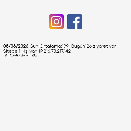
08/08/2026
Gün Ortalama:199 Bugün126 ziyaret var
Sitede 1 Kişi var IP:216.73.217.142
©
SoftMobil
@